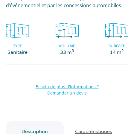
d’événementiel et par les concessions automobiles.
TYPE
VOLUME
SURFACE
3
2
Sanitaire
33 m
14 m
Besoin de plus d'informations ?
Demander un devis
Description
Caractéristiques