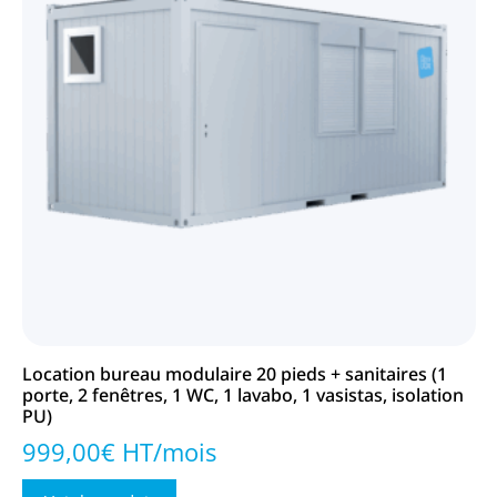
Location bureau modulaire 20 pieds + sanitaires (1
porte, 2 fenêtres, 1 WC, 1 lavabo, 1 vasistas, isolation
PU)
999,00€ HT/mois