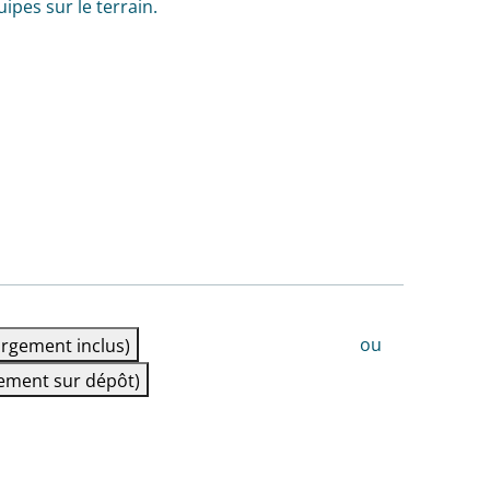
pes sur le terrain.
ou
rgement inclus)
ement sur dépôt)