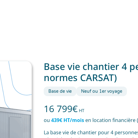
Base vie chantier 4 p
normes CARSAT)
Base de vie
Neuf ou 1er voyage
16 799
€
HT
ou
439€ HT/mois
en location financière 
La base vie de chantier pour 4 personn