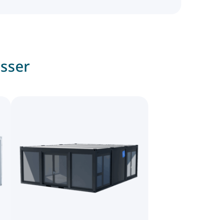
esser