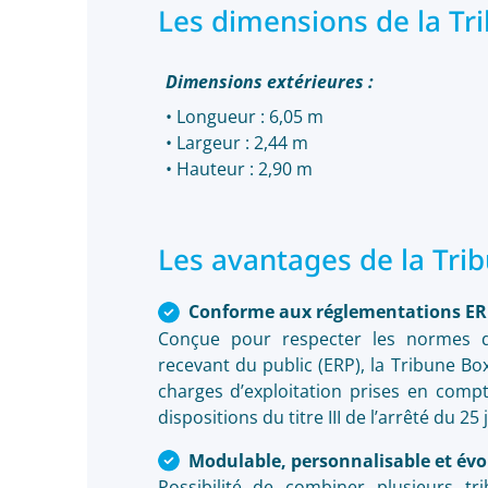
Les dimensions de la Tr
Dimensions extérieures :
• Longueur : 6,05 m
• Largeur : 2,44 m
• Hauteur : 2,90 m
Les avantages de la Tri
Conforme aux réglementations ER
Conçue pour respecter les normes de
recevant du public (ERP), la Tribune Bo
charges d’exploitation prises en compt
dispositions du titre III de l’arrêté du 25 j
Modulable, personnalisable et évo
Possibilité de combiner plusieurs tr