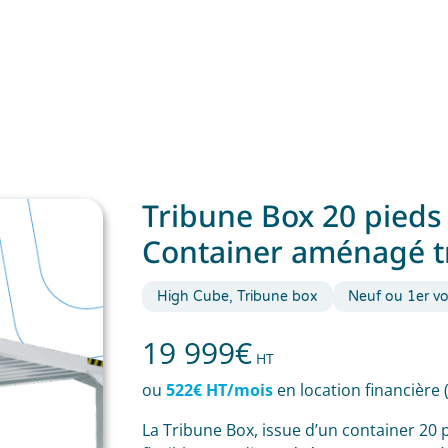
Tribune Box 20 pieds 
Container aménagé t
High Cube, Tribune box
Neuf ou 1er v
19 999
€
HT
ou
522€ HT/mois
en location financière 
La Tribune Box, issue d’un container 20 p