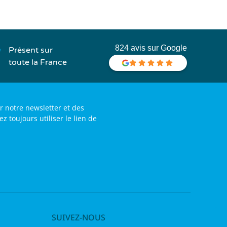
824 avis sur Google
Présent sur
toute la France
r notre newsletter et des
toujours utiliser le lien de
SUIVEZ-NOUS