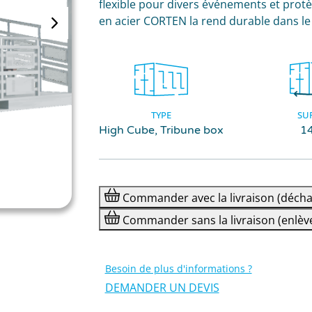
flexible pour divers événements et protè
en acier CORTEN la rend durable dans le
TYPE
SU
High Cube, Tribune box
1
Commander
avec la livraison
(décha
Commander
sans la livraison
(enlèv
Besoin de plus d'informations ?
DEMANDER UN DEVIS