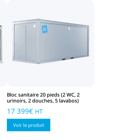
Bloc sanitaire 20 pieds (2 WC, 2
urinoirs, 2 douches, 5 lavabos)
17 399
€
HT
Voir le produit