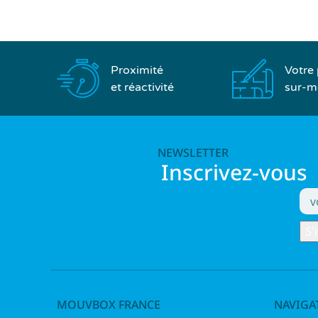
Proximité
Votre 
et réactivité
sur-m
NEWSLETTER
Inscrivez-vous
MOUVBOX FRANCE
NAVIGA