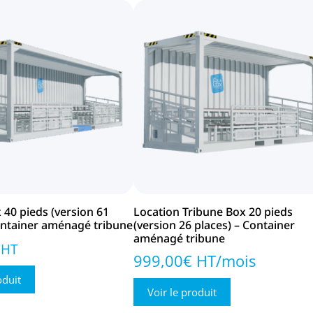
 40 pieds (version 61
Location Tribune Box 20 pieds
ontainer aménagé tribune
(version 26 places) – Container
aménagé tribune
HT
999,00€ HT/mois
oduit
Voir le produit