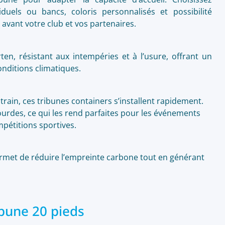
duels ou bancs, coloris personnalisés et possibilité
 avant votre club et vos partenaires.
en, résistant aux intempéries et à l’usure, offrant un
onditions climatiques.
train, ces tribunes containers s’installent rapidement.
ourdes, ce qui les rend parfaites pour les événements
mpétitions sportives.
rmet de réduire l’empreinte carbone tout en générant
ibune 20 pieds