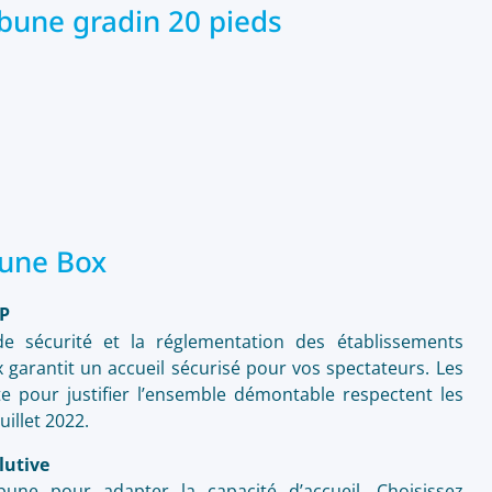
ibune gradin 20 pieds
bune Box
P
 sécurité et la réglementation des établissements
x garantit un accueil sécurisé pour vos spectateurs. Les
e pour justifier l’ensemble démontable respectent les
uillet 2022.
lutive
ibune pour adapter la capacité d’accueil. Choisissez