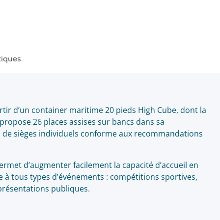
tiques
rtir d’un container maritime 20 pieds High Cube, dont la
propose 26 places assises sur bancs dans sa
n de sièges individuels conforme aux recommandations
permet d’augmenter facilement la capacité d’accueil en
e à tous types d’événements : compétitions sportives,
eprésentations publiques.