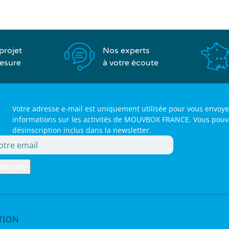
Nos experts
projet
à votre écoute
esure
Votre adresse e-mail est uniquement utilisée pour vous envoye
informations sur les activités de MOUVBOX FRANCE. Vous pouvez 
désinscription inclus dans la newsletter.
TION