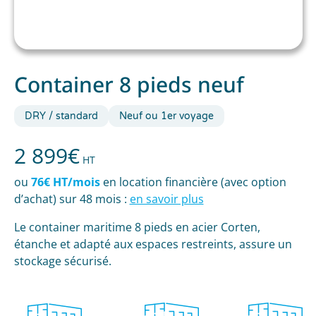
Container 8 pieds neuf
DRY / standard
Neuf ou 1er voyage
2 899
€
HT
ou
76€ HT/mois
en location financière (avec option
d’achat) sur 48 mois :
en savoir plus
Le container maritime 8 pieds en acier Corten,
étanche et adapté aux espaces restreints, assure un
stockage sécurisé.