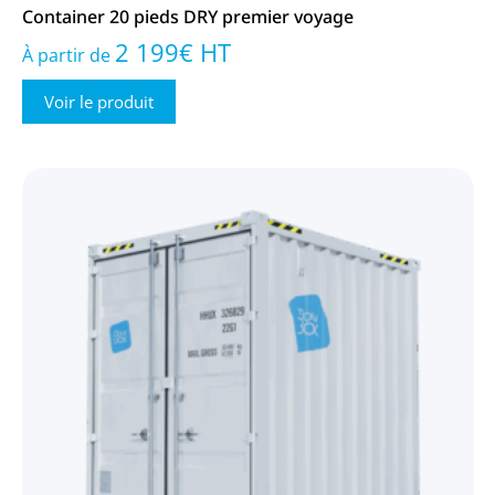
Container 20 pieds DRY premier voyage
2 199
€
HT
À partir de
Voir le produit