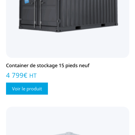
Container de stockage 15 pieds neuf
4 799
€
HT
Voir le produit