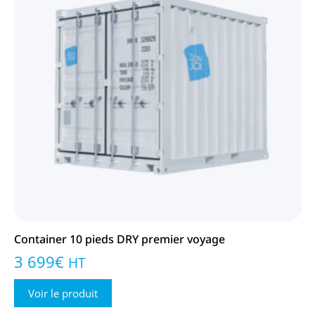
Container 10 pieds DRY premier voyage
3 699
€
HT
Voir le produit