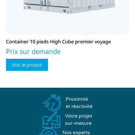
Container 10 pieds High Cube premier voyage
Prix sur demande
Voir le produit
Proximité
et réactivité
Votre projet
sur-mesure
Nos experts