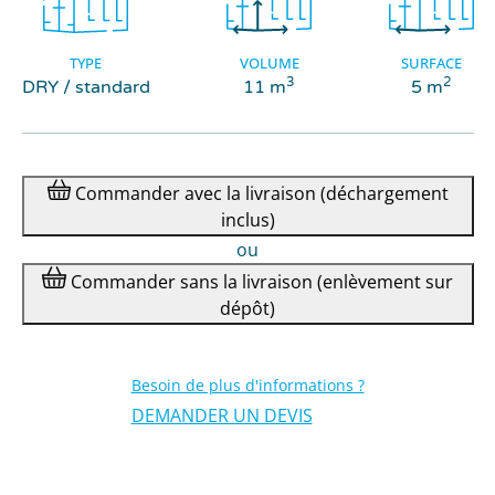
TYPE
VOLUME
SURFACE
3
2
DRY / standard
11 m
5 m
Commander
avec la livraison
(déchargement
inclus)
ou
Commander
sans la livraison
(enlèvement sur
dépôt)
Besoin de plus d'informations ?
DEMANDER UN DEVIS