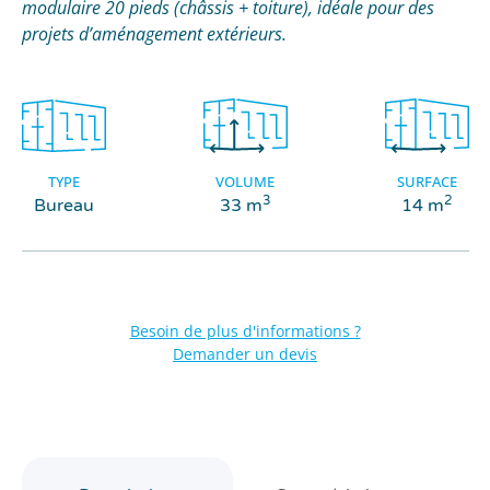
modulaire 20 pieds (châssis + toiture), idéale pour des
projets d’aménagement extérieurs.
TYPE
VOLUME
SURFACE
3
2
Bureau
33 m
14 m
Besoin de plus d'informations ?
Demander un devis