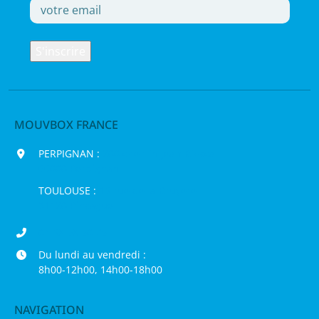
MOUVBOX FRANCE
PERPIGNAN :
200 chemin Jean Biosca,
66000 Perpignan
TOULOUSE :
16 rue de la Bruyère,
31120 Pinsaguel
04 68 98 50 75
Du lundi au vendredi :
8h00-12h00, 14h00-18h00
NAVIGATION