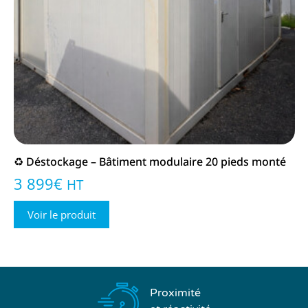
♻️ Déstockage – Bâtiment modulaire 20 pieds monté
3 899
€
HT
Voir le produit
Proximité