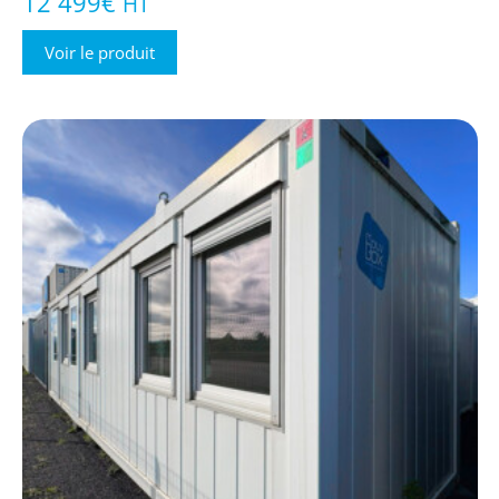
12 499
€
HT
Voir le produit