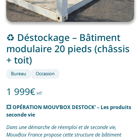
♻️ Déstockage – Bâtiment
modulaire 20 pieds (châssis
+ toit)
Bureau
Occasion
1 999
€
HT
💥 OPÉRATION MOUV’BOX DESTOCK’ – Les produits
seconde vie
Dans une démarche de réemploi et de seconde vie,
MouvBox France propose cette structure de bâtiment