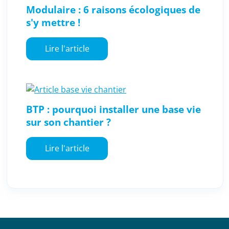
Modulaire : 6 raisons écologiques de
s'y mettre !
Lire l'article
BTP : pourquoi installer une base vie
sur son chantier ?
Lire l'article