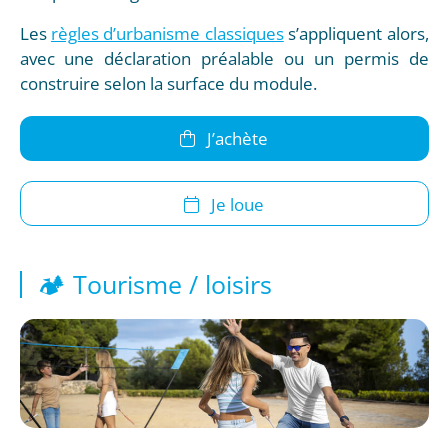
Les
règles d’urbanisme classiques
s’appliquent alors,
avec une déclaration préalable ou un permis de
construire selon la surface du module.
J’achète
Je loue
🏕️ Tourisme / loisirs