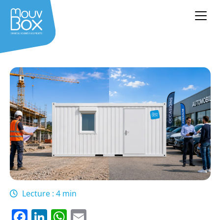
Lecture : 4 min
Facebook
LinkedIn
WhatsApp
Email