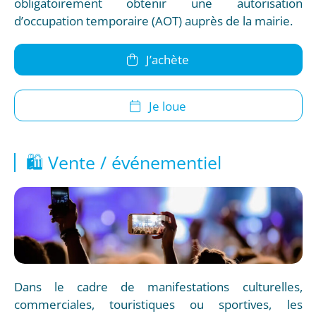
obligatoirement obtenir une autorisation
d’occupation temporaire (AOT) auprès de la mairie.
J’achète
Je loue
🛍️ Vente / événementiel
Dans le cadre de manifestations culturelles,
commerciales, touristiques ou sportives, les