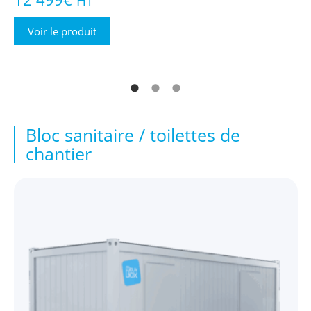
HT
Voir le produit
Bloc sanitaire / toilettes de
chantier