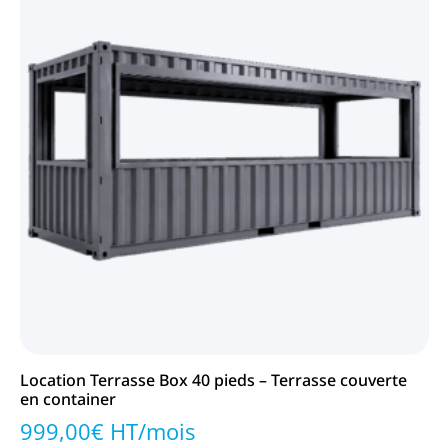
Location Terrasse Box 40 pieds – Terrasse couverte
en container
999,00€ HT/mois