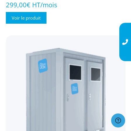
299,00€ HT/mois
Voir le produit