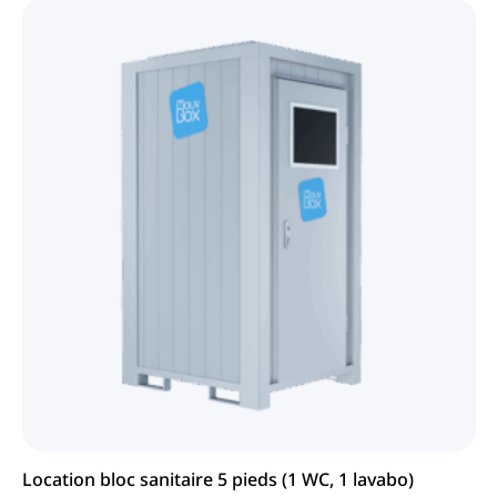
Location bloc sanitaire 5 pieds (1 WC, 1 lavabo)