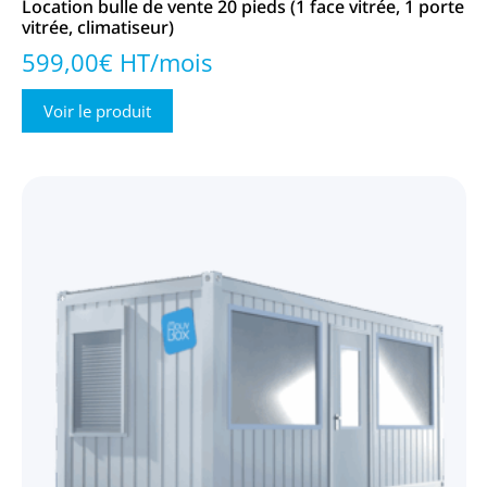
Location bulle de vente 20 pieds (1 face vitrée, 1 porte
vitrée, climatiseur)
599,00€ HT/mois
Voir le produit