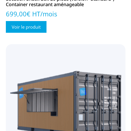
Container restaurant aménageable
699,00€ HT/mois
Voir le produit