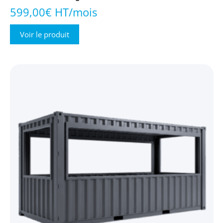
599,00€ HT/mois
Voir le produit