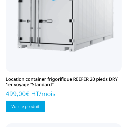
Location container frigorifique REEFER 20 pieds DRY
1er voyage “Standard”
499,00€ HT/mois
Voir le produit