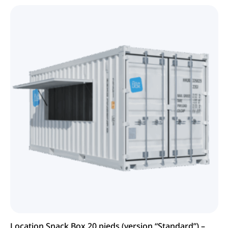
Location Snack Box 20 pieds (version “Standard”) –