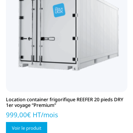
Location container frigorifique REEFER 20 pieds DRY
1er voyage “Premium”
999,00€ HT/mois
Voir le produit