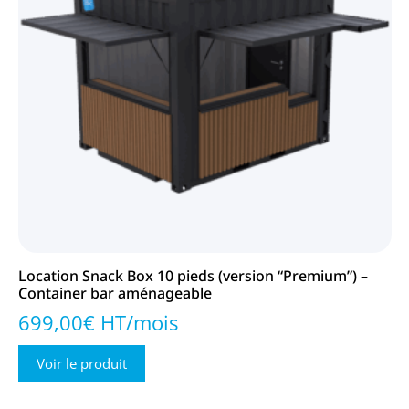
Location Snack Box 10 pieds (version “Premium”) –
Container bar aménageable
699,00€ HT/mois
Voir le produit