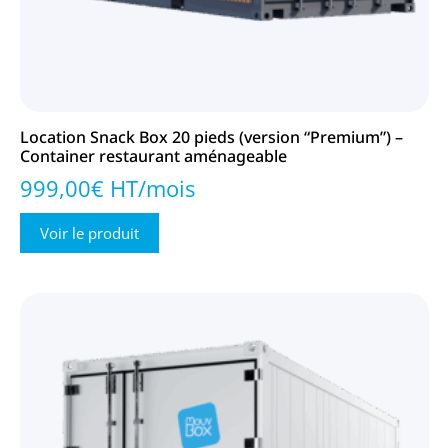
Location Snack Box 20 pieds (version “Premium”) –
Container restaurant aménageable
999,00€ HT/mois
Voir le produit