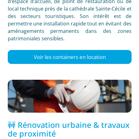
d’espace d’accueil, de point de restauration ou de
local technique près de la cathédrale Sainte-Cécile et
des secteurs touristiques. Son intérêt est de
permettre une installation rapide tout en évitant des
aménagements permanents dans des zones
patrimoniales sensibles.
Voir les containers en location
🚧 Rénovation urbaine & travaux
de proximité