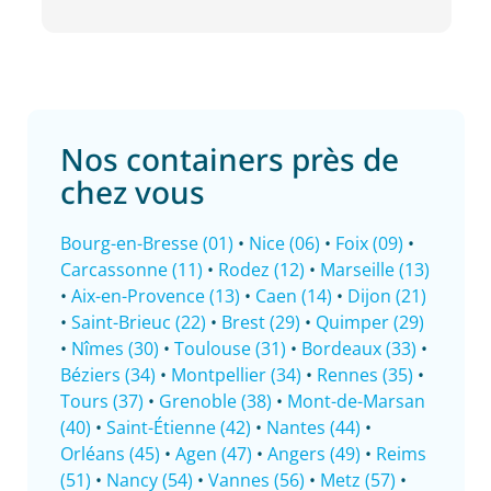
Nos containers près de
chez vous
Bourg-en-Bresse (01)
•
Nice (06)
•
Foix (09)
•
Carcassonne (11)
•
Rodez (12)
•
Marseille (13)
•
Aix-en-Provence (13)
•
Caen (14)
•
Dijon (21)
•
Saint-Brieuc (22)
•
Brest (29)
•
Quimper (29)
•
Nîmes (30)
•
Toulouse (31)
•
Bordeaux (33)
•
Béziers (34)
•
Montpellier (34)
•
Rennes (35)
•
Tours (37)
•
Grenoble (38)
•
Mont-de-Marsan
(40)
•
Saint-Étienne (42)
•
Nantes (44)
•
Orléans (45)
•
Agen (47)
•
Angers (49)
•
Reims
(51)
•
Nancy (54)
•
Vannes (56)
•
Metz (57)
•