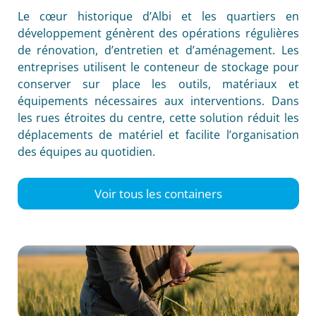
Le cœur historique d’Albi et les quartiers en
développement génèrent des opérations régulières
de rénovation, d’entretien et d’aménagement. Les
entreprises utilisent le conteneur de stockage pour
conserver sur place les outils, matériaux et
équipements nécessaires aux interventions. Dans
les rues étroites du centre, cette solution réduit les
déplacements de matériel et facilite l’organisation
des équipes au quotidien.
Voir tous les containers