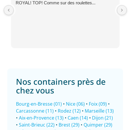
ROYAL! TOP! Comme sur des roulettes...
Nos containers près de
chez vous
Bourg-en-Bresse (01)
•
Nice (06)
•
Foix (09)
•
Carcassonne (11)
•
Rodez (12)
•
Marseille (13)
•
Aix-en-Provence (13)
•
Caen (14)
•
Dijon (21)
•
Saint-Brieuc (22)
•
Brest (29)
•
Quimper (29)