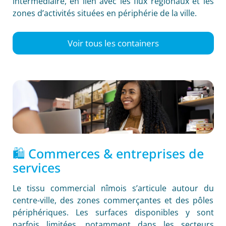
intermédiaire, en lien avec les flux régionaux et les
zones d’activités situées en périphérie de la ville.
Voir tous les containers
🛍️ Commerces & entreprises de
services
Le tissu commercial nîmois s’articule autour du
centre-ville, des zones commerçantes et des pôles
périphériques. Les surfaces disponibles y sont
parfois limitées, notamment dans les secteurs