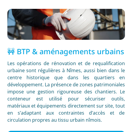
🚧 BTP & aménagements urbains
Les opérations de rénovation et de requalification
urbaine sont régulières à Nîmes, aussi bien dans le
centre historique que dans les quartiers en
développement. La présence de zones patrimoniales
impose une gestion rigoureuse des chantiers. Le
conteneur est utilisé pour sécuriser outils,
matériaux et équipements directement sur site, tout
en s’adaptant aux contraintes d’accès et de
circulation propres au tissu urbain nîmois.