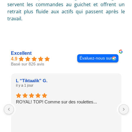
servent les commandes au guichet et offrent un
retrait plus fluide aux actifs qui passent après le
travail.
Excellent
Évaluez-nous sur
4.9
Basé sur 826 avis
L “Tiktaalik” G.
il y a 1 jour
ROYAL! TOP! Comme sur des roulettes...