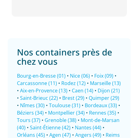
Nos containers près de
chez vous
Bourg-en-Bresse (01)
•
Nice (06)
•
Foix (09)
•
Carcassonne (11)
•
Rodez (12)
•
Marseille (13)
•
Aix-en-Provence (13)
•
Caen (14)
•
Dijon (21)
•
Saint-Brieuc (22)
•
Brest (29)
•
Quimper (29)
•
Nîmes (30)
•
Toulouse (31)
•
Bordeaux (33)
•
Béziers (34)
•
Montpellier (34)
•
Rennes (35)
•
Tours (37)
•
Grenoble (38)
•
Mont-de-Marsan
(40)
•
Saint-Étienne (42)
•
Nantes (44)
•
Orléans (45)
•
Agen (47)
•
Angers (49)
•
Reims