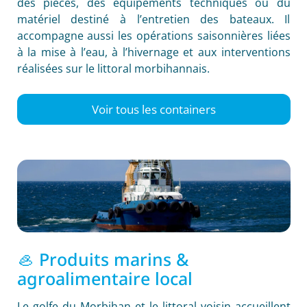
des pièces, des équipements techniques ou du
matériel destiné à l’entretien des bateaux. Il
accompagne aussi les opérations saisonnières liées
à la mise à l’eau, à l’hivernage et aux interventions
réalisées sur le littoral morbihannais.
Voir tous les containers
🦪 Produits marins &
agroalimentaire local
Le golfe du Morbihan et le littoral voisin accueillent