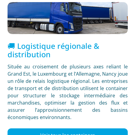
🚚 Logistique régionale &
distribution
Située au croisement de plusieurs axes reliant le
Grand Est, le Luxembourg et l’Allemagne, Nancy joue
un rôle de relais logistique régional. Les entreprises
de transport et de distribution utilisent le container
pour structurer le stockage intermédiaire des
marchandises, optimiser la gestion des flux et
assurer l’approvisionnement des bassins
économiques environnants.