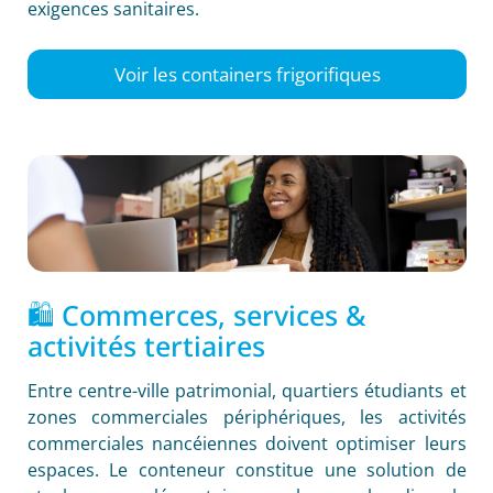
exigences sanitaires.
Voir les containers frigorifiques
🛍️ Commerces, services &
activités tertiaires
Entre centre-ville patrimonial, quartiers étudiants et
zones commerciales périphériques, les activités
commerciales nancéiennes doivent optimiser leurs
espaces. Le conteneur constitue une solution de