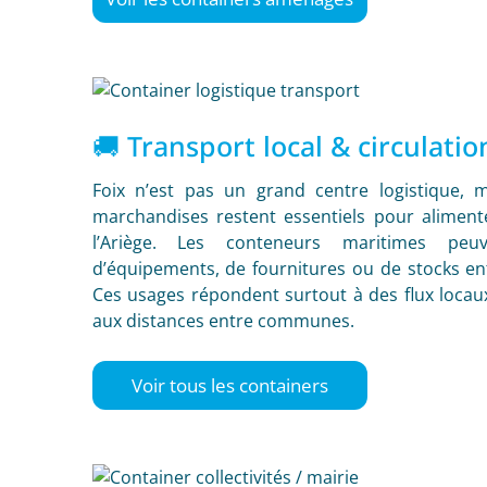
🚚 Transport local & circulati
Foix n’est pas un grand centre logistique, 
marchandises restent essentiels pour alimente
l’Ariège. Les conteneurs maritimes peu
d’équipements, de fournitures ou de stocks en
Ces usages répondent surtout à des flux locaux
aux distances entre communes.
Voir tous les containers