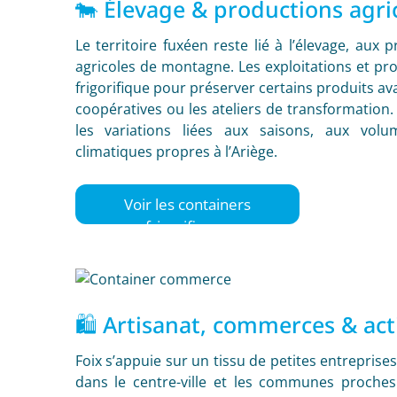
🐄 Élevage & productions agri
Le territoire fuxéen reste lié à l’élevage, aux
agricoles de montagne. Les exploitations et pro
frigorifique pour préserver certains produits av
coopératives ou les ateliers de transformation
les variations liées aux saisons, aux volu
climatiques propres à l’Ariège.
Voir les containers
frigorifiques
🛍️ Artisanat, commerces & acti
Foix s’appuie sur un tissu de petites entrepris
dans le centre-ville et les communes proche