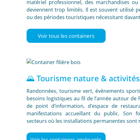
matériel professionnel, des marchandises ou
deviennent trop limités. Il est souvent utilisé 
ou des périodes touristiques nécessitant davan
Voir tous les containers
🌄 Tourisme nature & activités
Randonnées, tourisme vert, événements sportif
besoins logistiques au fil de l’année autour de
de point d’information, d’espace de restaur
manifestations accueillant du public. Son f
secteurs où les installations permanentes sont ra
Voir les containers aménagés