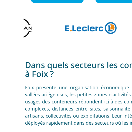
Dans quels secteurs les con
à Foix ?
Foix présente une organisation économique f
vallées ariégeoises, les petites zones d’activit
usages des conteneurs répondent ici à des cont
complexes, distances entre sites, saisonnalité
artisans, collectivités ou exploitations. Leur int
déployés rapidement dans des secteurs où les inf