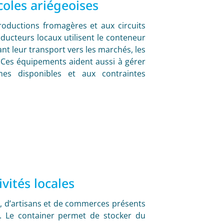
coles ariégeoises
 productions fromagères et aux circuits
ducteurs locaux utilisent le conteneur
ant leur transport vers les marchés, les
. Ces équipements aident aussi à gérer
mes disponibles et aux contraintes
vités locales
es, d’artisans et de commerces présents
s. Le container permet de stocker du