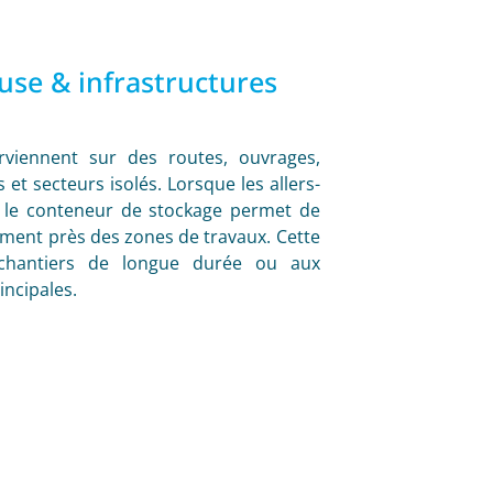
se & infrastructures
rviennent sur des routes, ouvrages,
et secteurs isolés. Lorsque les allers-
, le conteneur de stockage permet de
ement près des zones de travaux. Cette
 chantiers de longue durée ou aux
incipales.