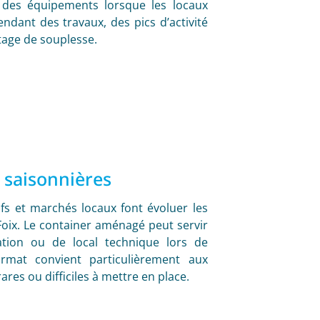
 des équipements lorsque les locaux
pendant des travaux, des pics d’activité
tage de souplesse.
 saisonnières
s et marchés locaux font évoluer les
 Foix. Le container aménagé peut servir
ation ou de local technique lors de
ormat convient particulièrement aux
res ou difficiles à mettre en place.