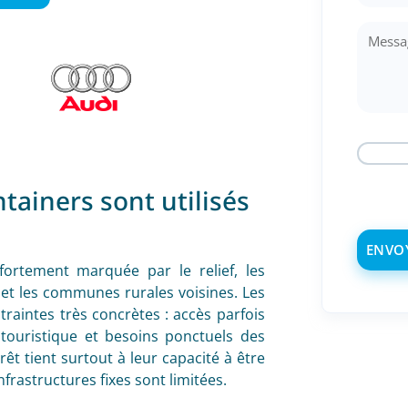
tainers sont utilisés
ortement marquée par le relief, les
és et les communes rurales voisines. Les
raintes très concrètes : accès parfois
 touristique et besoins ponctuels des
érêt tient surtout à leur capacité à être
rastructures fixes sont limitées.