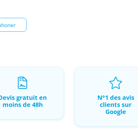
phoner
Devis gratuit en
N°1 des avis
moins de 48h
clients sur
Google