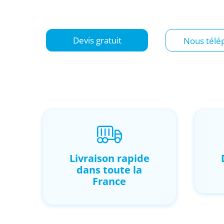
l’ensemble des Alpes-Maritimes.
Devis gratuit
Nous télé
Livraison rapide
dans toute la
France