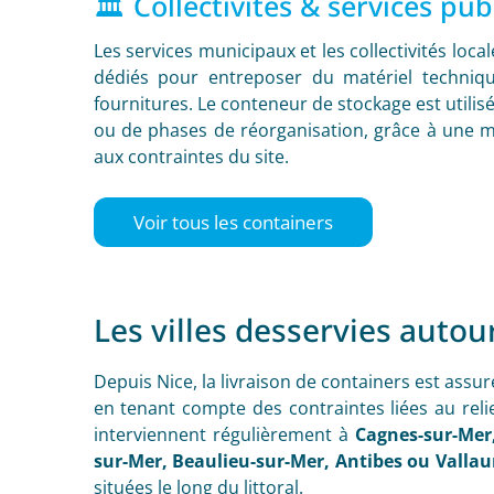
🏛️ Collectivités & services pub
Les services municipaux et les collectivités loc
dédiés pour entreposer du matériel techniq
fournitures. Le conteneur de stockage est utilis
ou de phases de réorganisation, grâce à une m
aux contraintes du site.
Voir tous les containers
Les villes desservies autou
Depuis Nice, la livraison de containers est assu
en tenant compte des contraintes liées au relie
interviennent régulièrement à
Cagnes-sur-Mer,
sur-Mer, Beaulieu-sur-Mer, Antibes ou Vallau
situées le long du littoral.