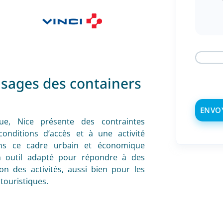
usages des containers
ique, Nice présente des contraintes
conditions d’accès et à une activité
ans ce cadre urbain et économique
n outil adapté pour répondre à des
on des activités, aussi bien pour les
touristiques.