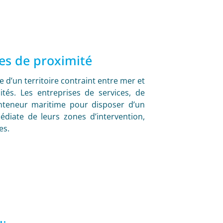
ces de proximité
e d’un territoire contraint entre mer et
cités. Les entreprises de services, de
onteneur maritime pour disposer d’un
diate de leurs zones d’intervention,
es.