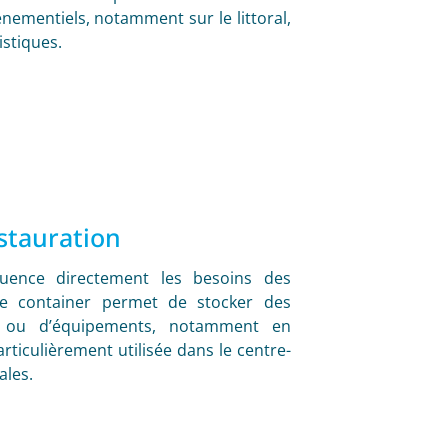
énementiels, notamment sur le littoral,
istiques.
stauration
nfluence directement les besoins des
Le container permet de stocker des
s ou d’équipements, notamment en
articulièrement utilisée dans le centre-
ales.