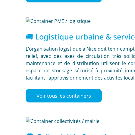
🚚 Logistique urbaine & servi
L’organisation logistique à Nice doit tenir compt
relief, avec des axes de circulation très solli
maintenance et de distribution utilisent le c
espace de stockage sécurisé à proximité immé
facilitant l’approvisionnement des activités local
Voir tous les containers