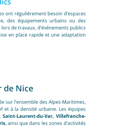
lics
ales ont régulièrement besoin d’espaces
ue, des équipements urbains ou des
é lors de travaux, d’événements publics
ise en place rapide et une adaptation
r de Nice
rée sur l’ensemble des Alpes-Maritimes,
f et à la densité urbaine. Les équipes
 Saint-Laurent-du-Var, Villefranche-
ris
, ainsi que dans les zones d’activités