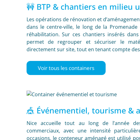
🚧 BTP & chantiers en milieu u
Les opérations de rénovation et d’aménageme
dans le centre-ville, le long de la Promenade
réhabilitation. Sur ces chantiers insérés dan
permet de regrouper et sécuriser le matér
directement sur site, tout en tenant compte des 
Voir tous les containers
🎪 Événementiel, tourisme & a
Nice accueille tout au long de l’année des
commerciaux, avec une intensité particulièr
occasions, le conteneur aménagé est utilisé pou