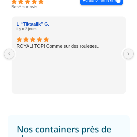
Évaluez-nous sur
Basé sur avis
L “Tiktaalik” G.
il y a 2 jours
ROYAL! TOP! Comme sur des roulettes...
Nos containers près de