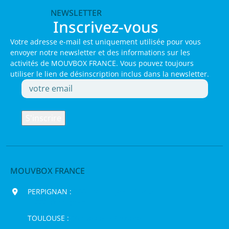
NEWSLETTER
Inscrivez-vous
Votre adresse e-mail est uniquement utilisée pour vous
envoyer notre newsletter et des informations sur les
activités de MOUVBOX FRANCE. Vous pouvez toujours
utiliser le lien de désinscription inclus dans la newsletter.
MOUVBOX FRANCE
PERPIGNAN :
200 chemin Jean Biosca,
66000 Perpignan
TOULOUSE :
16 rue de la Bruyère,
31120 Pinsaguel