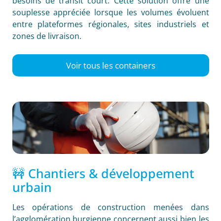
besoins de transit court. Cette solution offre une
souplesse appréciée lorsque les volumes évoluent
entre plateformes régionales, sites industriels et
zones de livraison.
Voir tous les containers
🚧 Chantiers & développement
urbain
Les opérations de construction menées dans
l’agglomération burgienne concernent aussi bien les