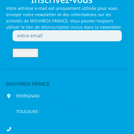
Votre adresse e-mail est uniquement utilisée pour vous
envoyer notre newsletter et des informations sur les
activités de MOUVBOX FRANCE. Vous pouvez toujours
utiliser le lien de désinscription inclus dans la newsletter.
MOUVBOX FRANCE
PERPIGNAN :
200 chemin Jean Biosca,
66000 Perpignan
TOULOUSE :
16 rue de la Bruyère,
31120 Pinsaguel
04 68 98 50 75