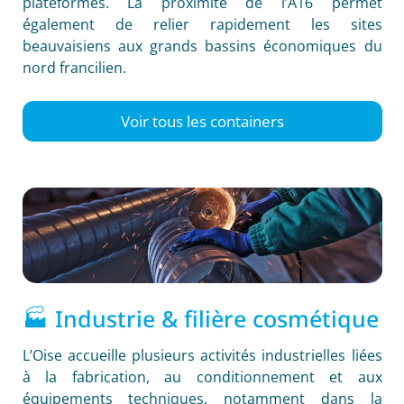
plateformes. La proximité de l’A16 permet
également de relier rapidement les sites
beauvaisiens aux grands bassins économiques du
nord francilien.
Voir tous les containers
🏭 Industrie & filière cosmétique
L’Oise accueille plusieurs activités industrielles liées
à la fabrication, au conditionnement et aux
équipements techniques, notamment dans la