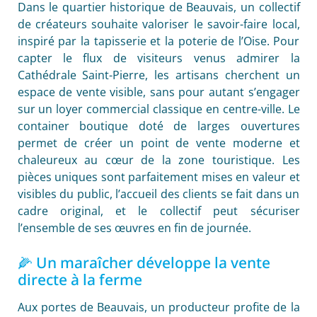
Dans le quartier historique de Beauvais, un collectif
de créateurs souhaite valoriser le savoir-faire local,
inspiré par la tapisserie et la poterie de l’Oise. Pour
capter le flux de visiteurs venus admirer la
Cathédrale Saint-Pierre, les artisans cherchent un
espace de vente visible, sans pour autant s’engager
sur un loyer commercial classique en centre-ville. Le
container boutique doté de larges ouvertures
permet de créer un point de vente moderne et
chaleureux au cœur de la zone touristique. Les
pièces uniques sont parfaitement mises en valeur et
visibles du public, l’accueil des clients se fait dans un
cadre original, et le collectif peut sécuriser
l’ensemble de ses œuvres en fin de journée.
🌽 Un maraîcher développe la vente
directe à la ferme
Aux portes de Beauvais, un producteur profite de la