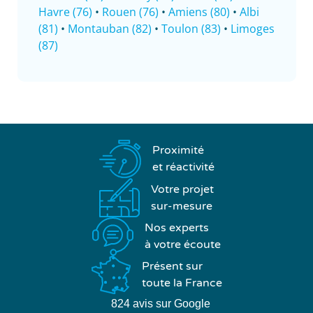
Havre (76)
•
Rouen (76)
•
Amiens (80)
•
Albi
(81)
•
Montauban (82)
•
Toulon (83)
•
Limoges
(87)
Proximité
et réactivité
Votre projet
sur-mesure
Nos experts
à votre écoute
Présent sur
toute la France
824 avis sur Google