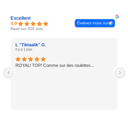
Excellent
Évaluez-nous sur
4.9
Basé sur 826 avis
L “Tiktaalik” G.
il y a 1 jour
ROYAL! TOP! Comme sur des roulettes...