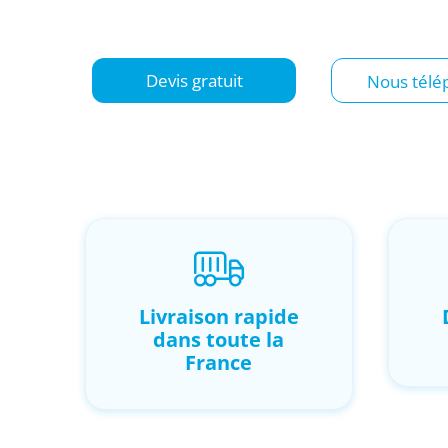
Maine-et-Loire.
Devis gratuit
Nous télé
Livraison rapide
dans toute la
France