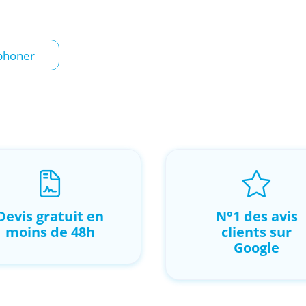
phoner
Devis gratuit en
N°1 des avis
moins de 48h
clients sur
Google