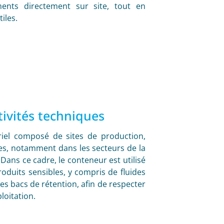
ments directement sur site, tout en
iles.
tivités techniques
triel composé de sites de production,
sées, notamment dans les secteurs de la
Dans ce cadre, le conteneur est utilisé
roduits sensibles, y compris de fluides
es bacs de rétention, afin de respecter
loitation.