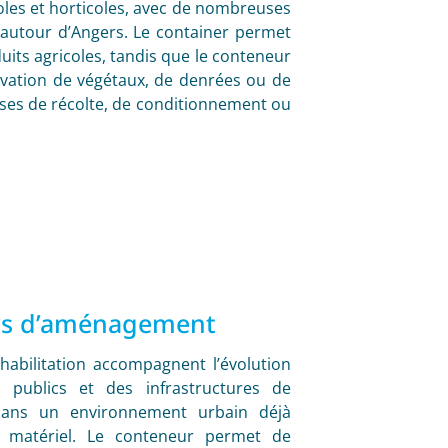
oles et horticoles, avec de nombreuses
 autour d’Angers. Le container permet
uits agricoles, tandis que le conteneur
ervation de végétaux, de denrées ou de
ses de récolte, de conditionnement ou
ers d’aménagement
habilitation accompagnent l’évolution
s publics et des infrastructures de
 dans un environnement urbain déjà
u matériel. Le conteneur permet de