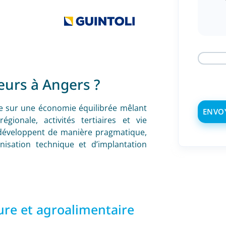
eurs à Angers ?
ie sur une économie équilibrée mêlant
régionale, activités tertiaires et vie
y développent de manière pragmatique,
isation technique et d’implantation
ture et agroalimentaire