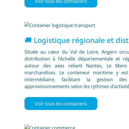
Voir tous les containers
🚚 Logistique régionale et dis
Située au cœur du Val de Loire, Angers occu
distribution à l’échelle départementale et rég
autour des axes reliant Nantes, Le Mans 
marchandises. Le conteneur maritime y est
intermédiaire, facilitant la gestion d
approvisionnements selon les rythmes d’activité
Voir tous les containers