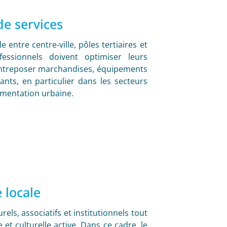
de services
e entre centre-ville, pôles tertiaires et
essionnels doivent optimiser leurs
 entreposer marchandises, équipements
ants, en particulier dans les secteurs
ementation urbaine.
 locale
ls, associatifs et institutionnels tout
 et culturelle active. Dans ce cadre, le