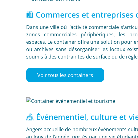
🛍️ Commerces et entreprises 
Dans une ville où l’activité commerciale s’articul
zones commerciales périphériques, les prof
espaces. Le container offre une solution pour
ou archives sans désorganiser les locaux exist
soumis à des contraintes de surface ou de régl
Voir tous les containers
🎪 Événementiel, culture et vie
Angers accueille de nombreux événements culture
au long de l’année, portés par une vie étudiante