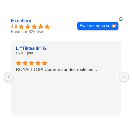
Excellent
Évaluez-nous sur
4.9
Basé sur 826 avis
L “Tiktaalik” G.
il y a 1 jour
ROYAL! TOP! Comme sur des roulettes...