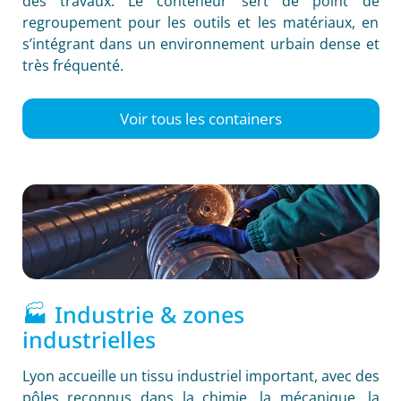
des travaux. Le conteneur sert de point de
regroupement pour les outils et les matériaux, en
s’intégrant dans un environnement urbain dense et
très fréquenté.
Voir tous les containers
🏭 Industrie & zones
industrielles
Lyon accueille un tissu industriel important, avec des
pôles reconnus dans la chimie, la mécanique, la