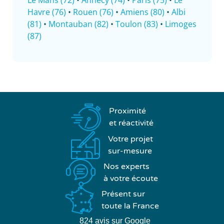
Havre (76)
•
Rouen (76)
•
Amiens (80)
•
Albi
(81)
•
Montauban (82)
•
Toulon (83)
•
Limoges
(87)
Proximité
et réactivité
Votre projet
sur-mesure
Nos experts
à votre écoute
Présent sur
toute la France
824 avis sur Google