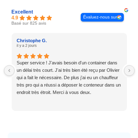
Excellent
Évaluez-nous sur
4.9
Basé sur 825 avis
Christophe G.
il y a 2 jours
Super service ! J'avais besoin d'un container dans
un délai très court. J'ai très bien été reçu par Olivier
qui a fait le nécessaire. De plus j'ai eu un chauffeur
très pro qui a réussi a déposer le conteneur dans un
endroit très étroit. Merci à vous deux.