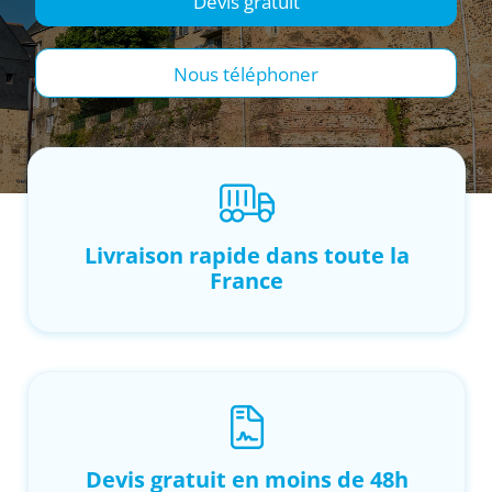
Devis gratuit
Nous téléphoner
Livraison rapide dans toute la
France
Devis gratuit en moins de 48h