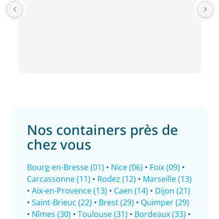
Nos containers près de
chez vous
Bourg-en-Bresse (01)
•
Nice (06)
•
Foix (09)
•
Carcassonne (11)
•
Rodez (12)
•
Marseille (13)
•
Aix-en-Provence (13)
•
Caen (14)
•
Dijon (21)
•
Saint-Brieuc (22)
•
Brest (29)
•
Quimper (29)
•
Nîmes (30)
•
Toulouse (31)
•
Bordeaux (33)
•