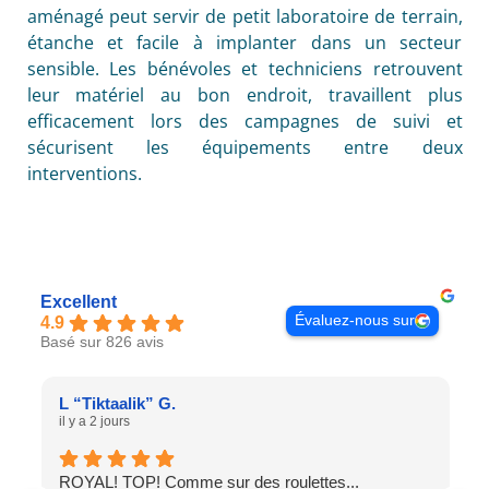
aménagé peut servir de petit laboratoire de terrain,
étanche et facile à implanter dans un secteur
sensible. Les bénévoles et techniciens retrouvent
leur matériel au bon endroit, travaillent plus
efficacement lors des campagnes de suivi et
sécurisent les équipements entre deux
interventions.
Excellent
Évaluez-nous sur
4.9
Basé sur 826 avis
L “Tiktaalik” G.
il y a 2 jours
ROYAL! TOP! Comme sur des roulettes...