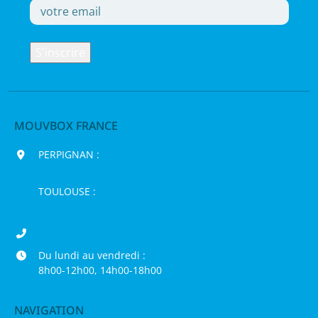
MOUVBOX FRANCE
PERPIGNAN :
200 chemin Jean Biosca,
66000 Perpignan
TOULOUSE :
16 rue de la Bruyère,
31120 Pinsaguel
04 68 98 50 75
Du lundi au vendredi :
8h00-12h00, 14h00-18h00
NAVIGATION