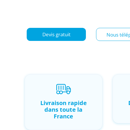
stockage sécurisé, aménagement : nous acco
particuliers des Pyrénées-Orientales avec des
rapidement et livrées directement sur site.
Devis gratuit
Nous télé
Livraison rapide
dans toute la
France