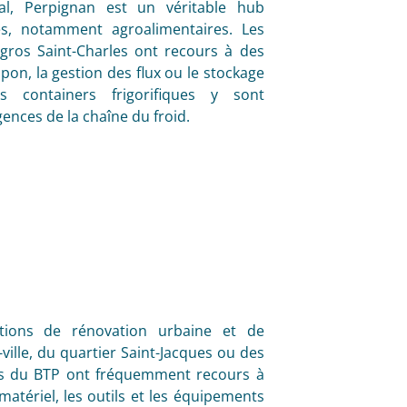
nal, Perpignan est un véritable hub
es, notamment agroalimentaires. Les
gros Saint-Charles ont recours à des
on, la gestion des flux ou le stockage
 containers frigorifiques y sont
ences de la chaîne du froid.
tions de rénovation urbaine et de
le, du quartier Saint-Jacques ou des
ses du BTP ont fréquemment recours à
matériel, les outils et les équipements