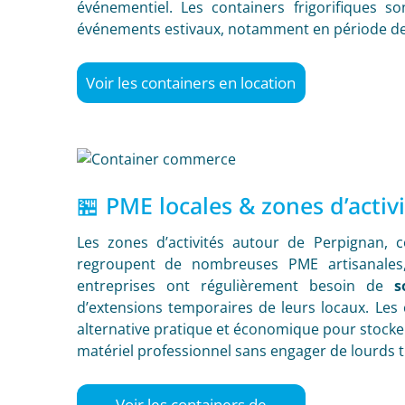
événementiel. Les containers frigorifiques so
événements estivaux, notamment en période de 
Voir les containers en location
🏪 PME locales & zones d’activ
Les zones d’activités autour de Perpignan
regroupent de nombreuses PME artisanales, 
entreprises ont régulièrement besoin de
s
d’extensions temporaires de leurs locaux. Les
alternative pratique et économique pour stocke
matériel professionnel sans engager de lourds t
Voir les containers de