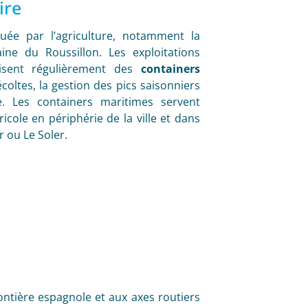
ire
ée par l’agriculture, notamment la
ine du Roussillon. Les exploitations
ilisent régulièrement des
containers
oltes, la gestion des pics saisonniers
. Les containers maritimes servent
cole en périphérie de la ville et dans
 ou Le Soler.
ontière espagnole et aux axes routiers