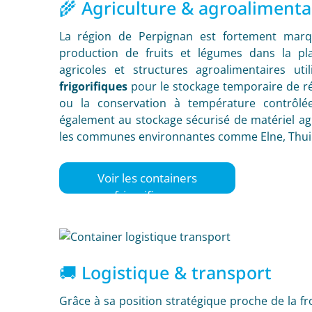
🌾 Agriculture & agroalimenta
La région de Perpignan est fortement marqu
production de fruits et légumes dans la pla
agricoles et structures agroalimentaires ut
frigorifiques
pour le stockage temporaire de réc
ou la conservation à température contrôlée
également au stockage sécurisé de matériel agri
les communes environnantes comme Elne, Thuir
Voir les containers
frigorifiques
🚚 Logistique & transport
Grâce à sa position stratégique proche de la fr