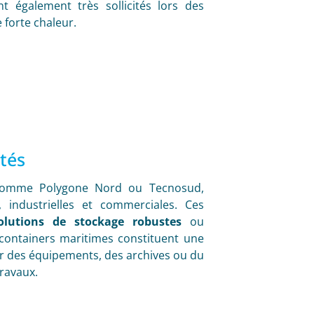
nt également très sollicités lors des
forte chaleur.
ités
, comme Polygone Nord ou Tecnosud,
industrielles et commerciales. Ces
olutions de stockage robustes
ou
 containers maritimes constituent une
r des équipements, des archives ou du
ravaux.