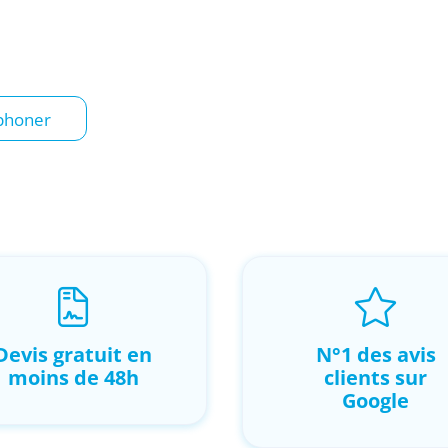
mpagnons les professionnels et
 solutions robustes, disponibles
phoner
Devis gratuit en
N°1 des avis
moins de 48h
clients sur
Google