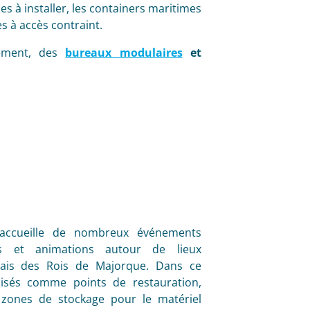
es à installer, les containers maritimes
s à accès contraint.
ément, des
bureaux modulaires
et
an accueille de nombreux événements
les et animations autour de lieux
lais des Rois de Majorque. Dans ce
lisés comme points de restauration,
 zones de stockage pour le matériel