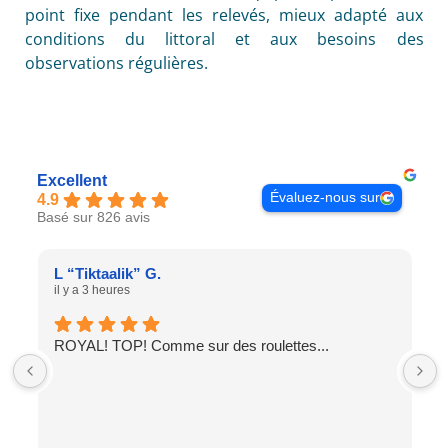
point fixe pendant les relevés, mieux adapté aux
conditions du littoral et aux besoins des
observations régulières.
Excellent
Évaluez-nous sur
4.9
Basé sur 826 avis
L “Tiktaalik” G.
il y a 3 heures
ROYAL! TOP! Comme sur des roulettes...