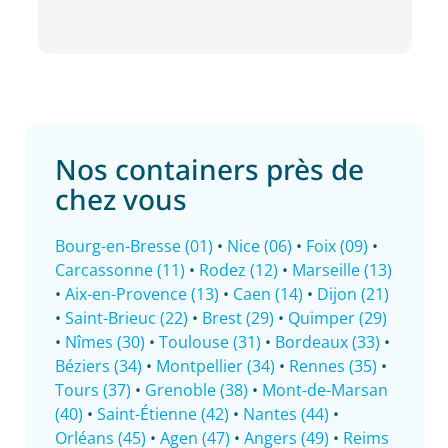
Nos containers près de
chez vous
Bourg-en-Bresse (01)
•
Nice (06)
•
Foix (09)
•
Carcassonne (11)
•
Rodez (12)
•
Marseille (13)
•
Aix-en-Provence (13)
•
Caen (14)
•
Dijon (21)
•
Saint-Brieuc (22)
•
Brest (29)
•
Quimper (29)
•
Nîmes (30)
•
Toulouse (31)
•
Bordeaux (33)
•
Béziers (34)
•
Montpellier (34)
•
Rennes (35)
•
Tours (37)
•
Grenoble (38)
•
Mont-de-Marsan
(40)
•
Saint-Étienne (42)
•
Nantes (44)
•
Orléans (45)
•
Agen (47)
•
Angers (49)
•
Reims