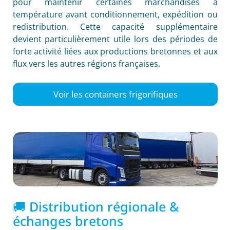
pour maintenir certaines marchandises à
température avant conditionnement, expédition ou
redistribution. Cette capacité supplémentaire
devient particulièrement utile lors des périodes de
forte activité liées aux productions bretonnes et aux
flux vers les autres régions françaises.
Voir les containers frigorifiques
🚚 Distribution régionale &
échanges bretons