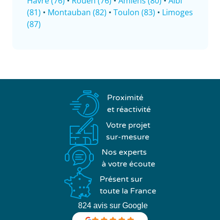
Havre (76)
•
Rouen (76)
•
Amiens (80)
•
Albi
(81)
•
Montauban (82)
•
Toulon (83)
•
Limoges
(87)
Proximité
et réactivité
Votre projet
sur-mesure
Nos experts
à votre écoute
Présent sur
toute la France
824 avis sur Google