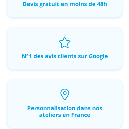
Devis gratuit en moins de 48h
N°1 des avis clients sur Google
Personnalisation dans nos
ateliers en France