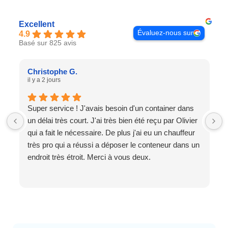
Excellent
Évaluez-nous sur
4.9
Basé sur 825 avis
Christophe G.
il y a 2 jours
Super service ! J'avais besoin d'un container dans
un délai très court. J'ai très bien été reçu par Olivier
qui a fait le nécessaire. De plus j'ai eu un chauffeur
très pro qui a réussi a déposer le conteneur dans un
endroit très étroit. Merci à vous deux.