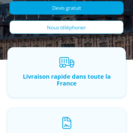
Devis gratuit
Nous téléphoner
Livraison rapide dans toute la
France