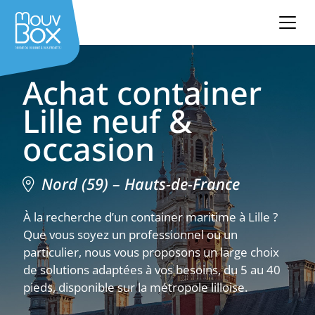
Achat container
Lille neuf &
occasion
Nord (59) – Hauts-de-France
À la recherche d’un container maritime à Lille ?
Que vous soyez un professionnel ou un
particulier, nous vous proposons un large choix
de solutions adaptées à vos besoins, du 5 au 40
pieds, disponible sur la métropole lilloise.